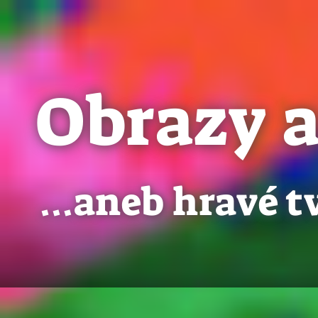
Obrazy a
…aneb hravé t